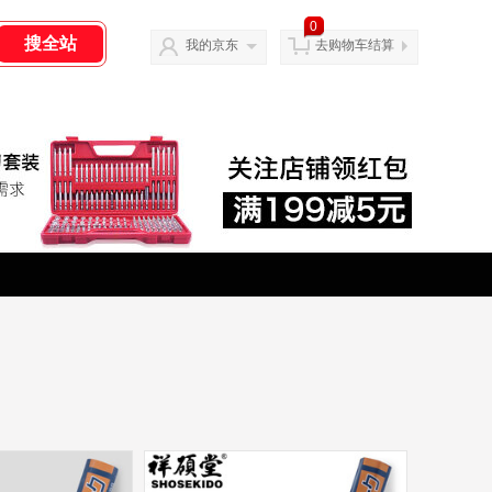
0
我的京东
去购物车结算