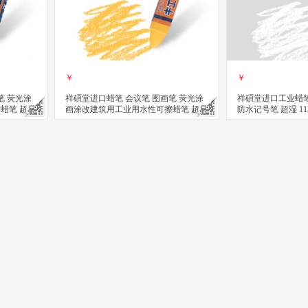
￥
￥
笔 荧光涂
祥碩堂进口蜡笔 会议笔 图画笔 荧光涂
祥碩堂进口工业蜡笔
蜡笔 超易
画涂改建筑用工业用水性可擦蜡笔 超易
防水记号笔 超湿 11
装）
擦 110mmX14mm 黄色(单支装）
白色
立即购买
立即购买
关注
器清洁油污去除剂 专效型高效白锂润滑脂 360ml
 螺丝松动剂 wd40防锈油 电器清洁油污去除剂 专效型高效矽质润滑剂 360
祥碩堂进口蜡笔 会议笔 图画笔 荧光涂画涂改建筑用工业用水性可擦蜡笔 超易
祥碩堂进口蜡笔 会议笔 图画笔 荧光涂画涂改
祥碩堂进口蜡笔
￥
￥
￥
立即购买
立即购买
立即购