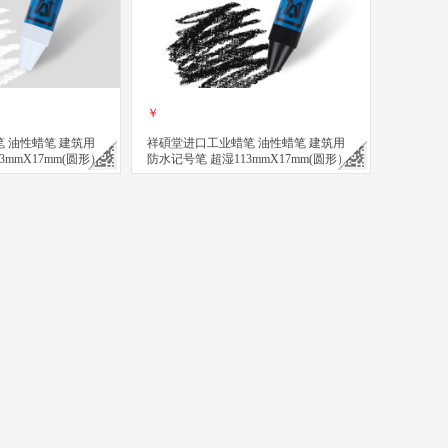
￥
 油性蜡笔 建筑用
祥碩堂进口工业蜡笔 油性蜡笔 建筑用
3mmX17mm(圆形）
防水记号笔 超湿113mmX17mm(圆形）
黑色
立即购买
关注
关注
ml
擦 110mmX14mm 白色(单支装）
建筑用工业用水性可擦蜡笔 超易擦 110mmX14mm 赤红色(单支装）
 会议笔 图画笔 荧光涂画涂改建筑用工业用水性可擦蜡笔 超易擦 110mmX
祥碩堂进口蜡笔 会议笔 图画笔 荧光涂画涂改建筑用工业用水性
祥碩堂进口工业蜡笔 油性蜡笔 
￥
￥
买
立即购买
立即购买