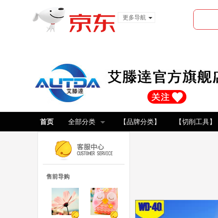
更多导航
服装城
食品
金融
首页
全部分类
【品牌分类】
【切削工具】
售前导购